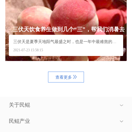
三伏天饮食养生做到几个“三”，帮我们消暑去
火安度“苦夏”
三伏天是夏季天地阳气最盛之时，也是一年中最难熬的时...
2021-07-23 15:58:15
查看更多
关于民鲲
民鲲产业