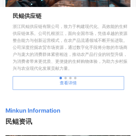
林鲲科技
林鲲科技致力于农贸（批）市场智慧化、数字化软硬件研发，
通过云计算、大数据、物联网等前沿技术的整合应用，潜心研
究智慧化、数字化农贸（批）市场信息化管理平台、市场监管
平台、食品安全溯源平台、市场O2O电商平台以及市场B2B电
商平台，全力打造农产品全生态链。公司成功案例超过3000家
市场，服务网络覆盖浙江、江苏、江西、河南、湖南、湖北、
北京、四川等区域，致力于打造新时代国内智慧化、数字化农
贸（批）信息化服务商领导者。
查看详情
Minkun Information
民鲲资讯