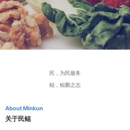
民，为民服务
鲲，鲲鹏之志
About Minkun
关于民鲲