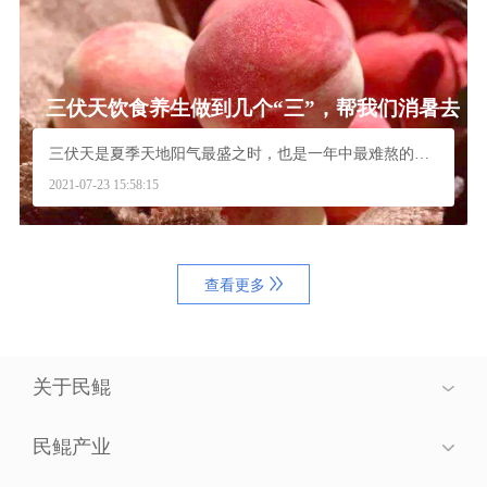
三伏天饮食养生做到几个“三”，帮我们消暑去
火安度“苦夏”
三伏天是夏季天地阳气最盛之时，也是一年中最难熬的时...
2021-07-23 15:58:15
查看更多
关于民鲲
民鲲产业