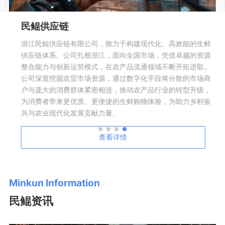
林鲲科技
林鲲科技致力于农贸（批）市场智慧化、数字化软硬件研发，
通过云计算、大数据、物联网等前沿技术的整合应用，潜心研
究智慧化、数字化农贸（批）市场信息化管理平台、市场监管
平台、食品安全溯源平台、市场O2O电商平台以及市场B2B电
商平台，全力打造农产品全生态链。公司成功案例超过3000家
市场，服务网络覆盖浙江、江苏、江西、河南、湖南、湖北、
北京、四川等区域，致力于打造新时代国内智慧化、数字化农
贸（批）信息化服务商领导者。
查看详情
Minkun Information
民鲲资讯