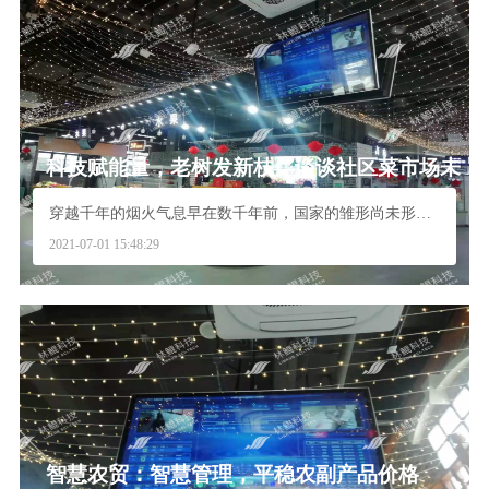
科技赋能量，老树发新枝—谈谈社区菜市场未
来的发展方向
穿越千年的烟火气息早在数千年前，国家的雏形尚未形成...
2021-07-01 15:48:29
智慧农贸：智慧管理，平稳农副产品价格