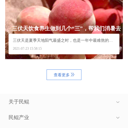
三伏天饮食养生做到几个“三”，帮我们消暑去
火安度“苦夏”
三伏天是夏季天地阳气最盛之时，也是一年中最难熬的时...
2021-07-23 15:58:15
查看更多
关于民鲲
民鲲产业