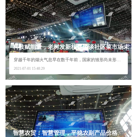
科技赋能量，老树发新枝—谈谈社区菜市场未
来的发展方向
穿越千年的烟火气息早在数千年前，国家的雏形尚未形成...
2021-07-01 15:48:29
智慧农贸：智慧管理，平稳农副产品价格