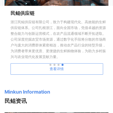
林鲲科技
林鲲科技致力于农贸（批）市场智慧化、数字化软硬件研发，
通过云计算、大数据、物联网等前沿技术的整合应用，潜心研
究智慧化、数字化农贸（批）市场信息化管理平台、市场监管
平台、食品安全溯源平台、市场O2O电商平台以及市场B2B电
商平台，全力打造农产品全生态链。公司成功案例超过3000家
市场，服务网络覆盖浙江、江苏、江西、河南、湖南、湖北、
北京、四川等区域，致力于打造新时代国内智慧化、数字化农
贸（批）信息化服务商领导者。
查看详情
Minkun Information
民鲲资讯