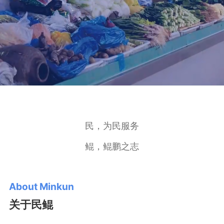
民，为民服务
鲲，鲲鹏之志
About Minkun
关于民鲲