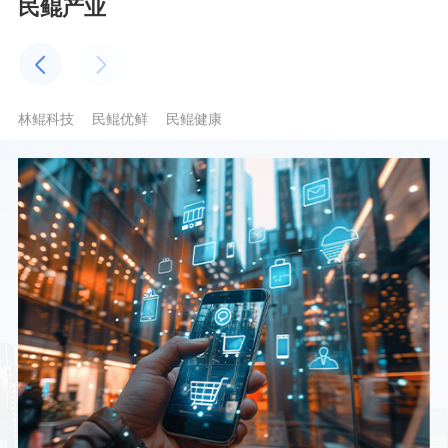
民鲲产业
林鲲科技
民鲲优鲜
民鲲健康