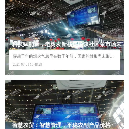
科技赋能量，老树发新枝—谈谈社区菜市场未
来的发展方向
穿越千年的烟火气息早在数千年前，国家的雏形尚未形成...
2021-07-01 15:48:29
智慧农贸：智慧管理，平稳农副产品价格