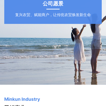
公司愿景
复兴农贸、赋能商户，让传统农贸焕发新生命
Minkun Industry