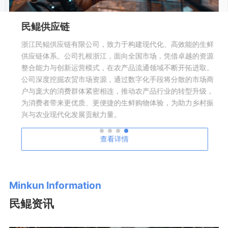
民鲲运营
批）市场智慧化、数字化软硬件研发，
民鲲运营秉承“赋能商户、
物联网等前沿技术的整合应用，潜心研
营团队及雄厚资本投入，
（批）市场信息化管理平台、市场监管
装修、招商、管理、策划
、市场O2O电商平台以及市场B2B电
体化服务，并为广大客户
全生态链。公司成功案例超过3000家
解决方案。自成立至今，
江、江苏、江西、河南、湖南、湖北、
程，所运营市场已荣获浙
力于打造新时代国内智慧化、数字化农
市场等多项认定，获得业
领导者。
查看详情
Minkun Information
民鲲资讯