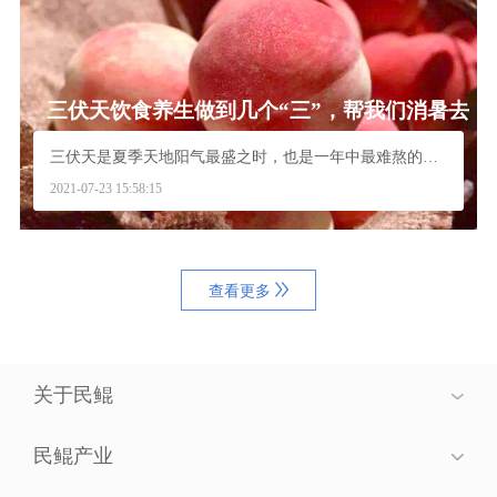
三伏天饮食养生做到几个“三”，帮我们消暑去
火安度“苦夏”
三伏天是夏季天地阳气最盛之时，也是一年中最难熬的时...
2021-07-23 15:58:15
查看更多
关于民鲲
民鲲产业