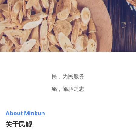
民，为民服务
鲲，鲲鹏之志
About Minkun
关于民鲲