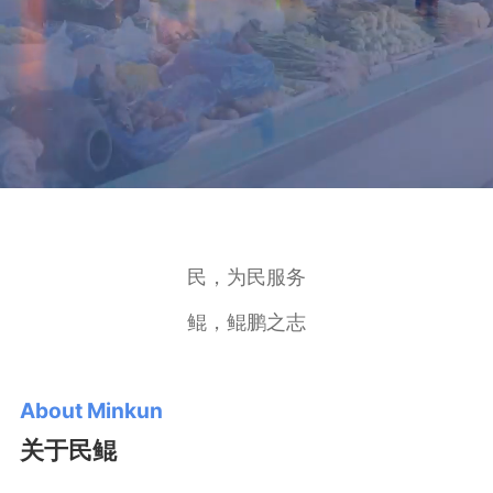
民，为民服务
鲲，鲲鹏之志
About Minkun
关于民鲲