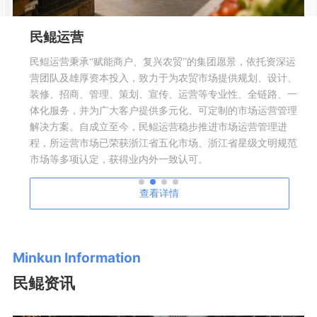
民鲲运营
民鲲运营秉承“赋能商户、复兴农贸”的集团愿景，依托资深运
营团队及雄厚资本投入，致力于为农贸市场提供规划、设计、
装修、招商、管理、策划、宣传、运营等专业性、全链路、一
体化服务，并为广大客户提供多元化、可定制的市场运营管理
解决方案。自成立至今，民鲲运营稳步推进市场运营管理进
程，所运营市场已荣获浙江省五化市场、浙江省星级文明规范
市场等多项认定，获得业内外一致认可。
查看详情
Minkun Information
民鲲资讯