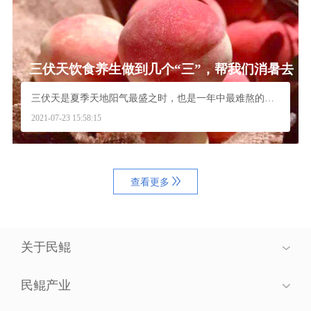
三伏天饮食养生做到几个“三”，帮我们消暑去
火安度“苦夏”
三伏天是夏季天地阳气最盛之时，也是一年中最难熬的时...
2021-07-23 15:58:15
查看更多
关于民鲲
民鲲产业