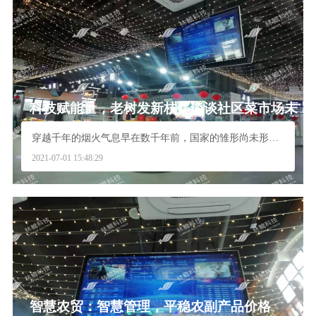
科技赋能量，老树发新枝—谈谈社区菜市场未
来的发展方向
穿越千年的烟火气息早在数千年前，国家的雏形尚未形成...
2021-07-01 15:48:29
智慧农贸：智慧管理，平稳农副产品价格