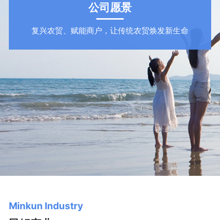
公司愿景
复兴农贸、赋能商户，让传统农贸焕发新生命
Minkun Industry