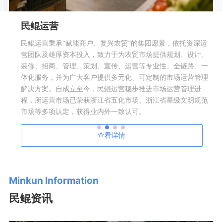
民鲲运营
民鲲运营秉承“赋能商户、复兴农贸”的集团愿景，依托资深运
营团队及雄厚资本投入，致力于为农贸市场提供规划、设计、
装修、招商、管理、策划、宣传、运营等专业性、全链路、一
体化服务，并为广大客户提供多元化、可定制的市场运营管理
解决方案。自成立至今，民鲲运营稳步推进市场运营管理进
程，所运营市场已荣获浙江省五化市场、浙江省星级文明规范
市场等多项认定，获得业内外一致认可。
查看详情
Minkun Information
民鲲资讯