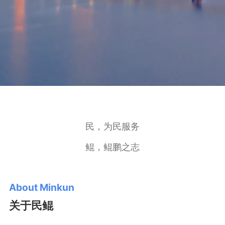
民，为民服务
鲲，鲲鹏之志
About Minkun
关于民鲲