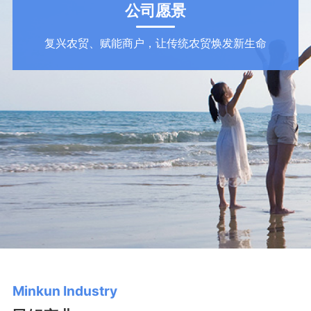
公司愿景
复兴农贸、赋能商户，让传统农贸焕发新生命
Minkun Industry