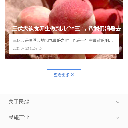
三伏天饮食养生做到几个“三”，帮我们消暑去
火安度“苦夏”
三伏天是夏季天地阳气最盛之时，也是一年中最难熬的时...
2021-07-23 15:58:15
查看更多
关于民鲲
民鲲产业