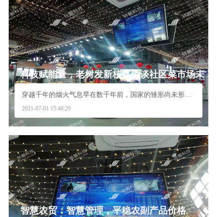
科技赋能量，老树发新枝—谈谈社区菜市场未
来的发展方向
穿越千年的烟火气息早在数千年前，国家的雏形尚未形成...
2021-07-01 15:48:29
智慧农贸：智慧管理，平稳农副产品价格