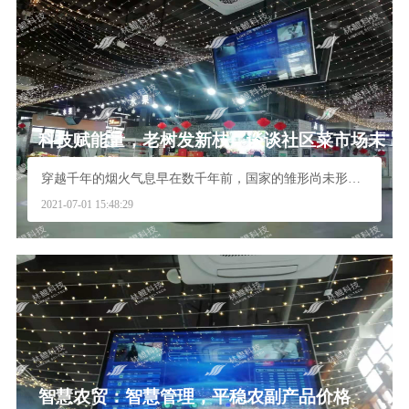
科技赋能量，老树发新枝—谈谈社区菜市场未
来的发展方向
穿越千年的烟火气息早在数千年前，国家的雏形尚未形成...
2021-07-01 15:48:29
智慧农贸：智慧管理，平稳农副产品价格