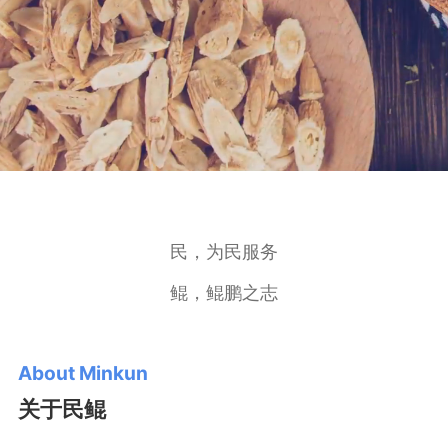
民，为民服务
鲲，鲲鹏之志
About Minkun
关于民鲲