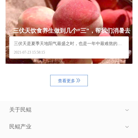
三伏天饮食养生做到几个“三”，帮我们消暑去
火安度“苦夏”
三伏天是夏季天地阳气最盛之时，也是一年中最难熬的时...
2021-07-23 15:58:15
查看更多
关于民鲲
民鲲产业