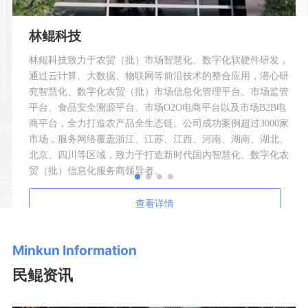
林鲲科技
林鲲科技致力于农贸（批）市场智慧化、数字化软硬件研发，
通过云计算、大数据、物联网等前沿技术的整合应用，潜心研
究智慧化、数字化农贸（批）市场信息化管理平台、市场监管
平台、食品安全溯源平台、市场O2O电商平台以及市场B2B电
商平台，全力打造农产品全生态链。公司成功案例超过3000家
市场，服务网络覆盖浙江、江苏、江西、河南、湖南、湖北、
北京、四川等区域，致力于打造新时代国内智慧化、数字化农
贸（批）信息化服务商领导者。
查看详情
Minkun Information
民鲲资讯