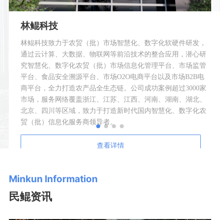
林鲲科技
林鲲科技致力于农贸（批）市场智慧化、数字化软硬件研发，
通过云计算、大数据、物联网等前沿技术的整合应用，潜心研
究智慧化、数字化农贸（批）市场信息化管理平台、市场监管
平台、食品安全溯源平台、市场O2O电商平台以及市场B2B电
商平台，全力打造农产品全生态链。公司成功案例超过3000家
市场，服务网络覆盖浙江、江苏、江西、河南、湖南、湖北、
北京、四川等区域，致力于打造新时代国内智慧化、数字化农
贸（批）信息化服务商领导者。
查看详情
Minkun Information
民鲲资讯