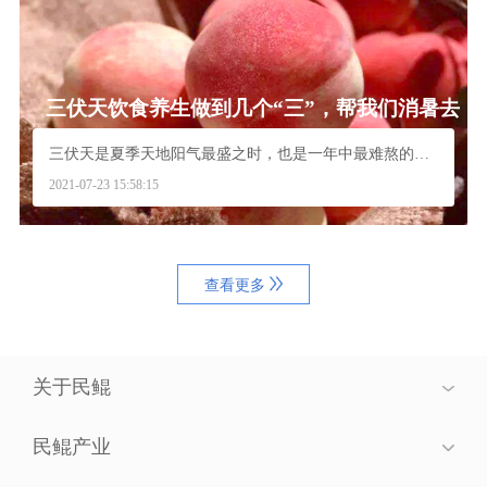
三伏天饮食养生做到几个“三”，帮我们消暑去
火安度“苦夏”
三伏天是夏季天地阳气最盛之时，也是一年中最难熬的时...
2021-07-23 15:58:15
查看更多
关于民鲲
民鲲产业