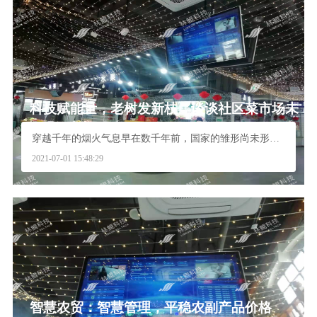
科技赋能量，老树发新枝—谈谈社区菜市场未
来的发展方向
穿越千年的烟火气息早在数千年前，国家的雏形尚未形成...
2021-07-01 15:48:29
智慧农贸：智慧管理，平稳农副产品价格