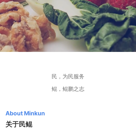
民，为民服务
鲲，鲲鹏之志
About Minkun
关于民鲲