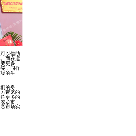
上可以借助
率。而在运
性要更多
待毙，同样
市场的生
我们的身
各方带来的
发挥更多的
慧农贸市
农贸市场实