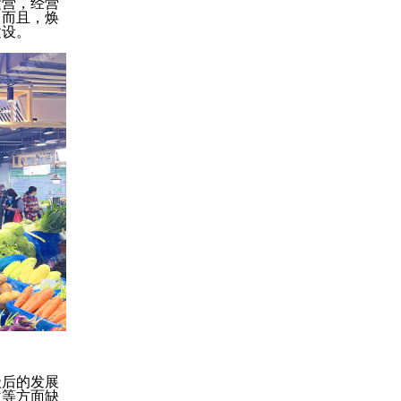
运营，经营
。而且，焕
建设。
级后的发展
位等方面缺