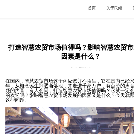
首页
关于民鲲
打造智慧农贸市场值得吗？影响智慧农贸市
因素是什么？
2022-11-09 14:43:24
在国内，智慧农贸市场这个词应该并不陌生，它在国内已经
年，从概念诞生到逐渐落地，并走进千家万户，有点赞的声
疑的声音，有人会问，打造智慧农贸市场值得吗？它就一定
的欢迎吗？影响智慧农贸市场发展的因素又是什么？今天就
这些问题。