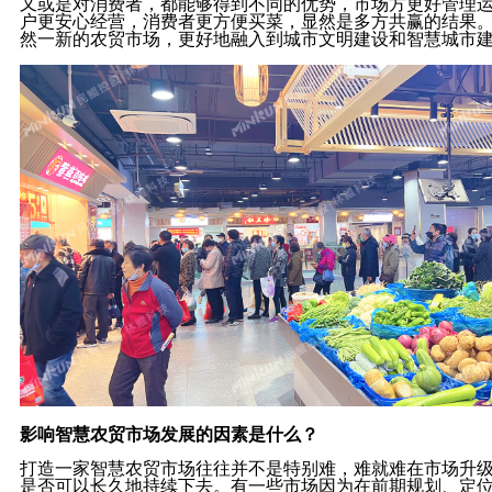
又或是对消费者，都能够得到不同的优势，市场方更好管理
户更安心经营，消费者更方便买菜，显然是多方共赢的结果
然一新的农贸市场，更好地融入到城市文明建设和智慧城市
影响智慧农贸市场发展的因素是什么？
打造一家智慧农贸市场往往并不是特别难，难就难在市场升
是否可以长久地持续下去。有一些市场因为在前期规划、定