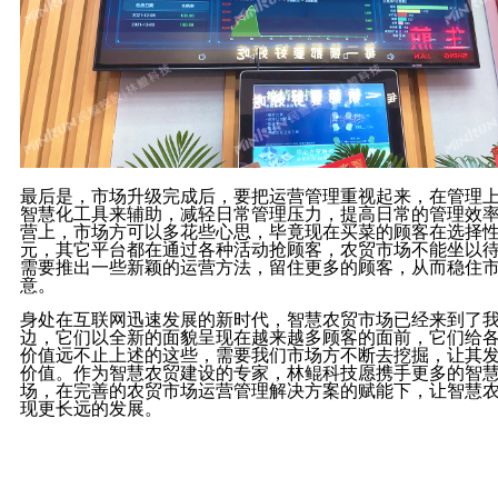
最后是，市场升级完成后，要把运营管理重视起来，在管理
智慧化工具来辅助，减轻日常管理压力，提高日常的管理效
营上，市场方可以多花些心思，毕竟现在买菜的顾客在选择
元，其它平台都在通过各种活动抢顾客，农贸市场不能坐以
需要推出一些新颖的运营方法，留住更多的顾客，从而稳住
意。
身处在互联网迅速发展的新时代，智慧农贸市场已经来到了
边，它们以全新的面貌呈现在越来越多顾客的面前，它们给
价值远不止上述的这些，需要我们市场方不断去挖掘，让其
价值。作为智慧农贸建设的专家，林鲲科技愿携手更多的智
场，在完善的农贸市场运营管理解决方案的赋能下，让智慧
现更长远的发展。