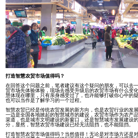
打造智慧农贸市场值得吗？
在回答这个问题之前，笔者建议有这个疑问的朋友，可以去
贸市场先体验体验，现场去感受升级后的农贸市场有什么变
慧体现在哪里，只有亲身感受过了，也许能够打破你心中的
也可以当作是了解学习的一个过程。
智慧农贸已经是传统农贸发展的新方向，也是农贸行业的发
一边是全国各地掀起的智慧城市的建设，农贸市场作为农产
渠道，也是城市文明建设的新窗口，还是智慧城市发展建设
分，显然，智慧农贸市场建设已经无法阻挡，也不能阻挡。
打造智慧农贸市场值得吗？当然值得！无论是对市场方还是