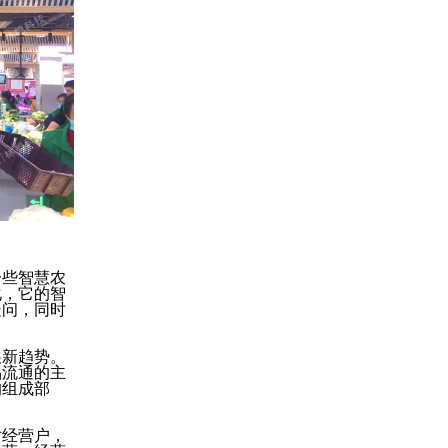
一些智慧农
化，它的智
疑问，同时
展新趋势。
品流通的主
的组成部
对经营户，