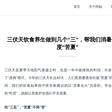
首页
关于民鲲
三伏天饮食养生做到几个“三”，帮我们消
度“苦夏”
2021-07-23 15:58:15
三伏天是
夏季天地阳气最盛之时
，也是一年中最难熬的时段，许多
了“蒸烤”模式。今年的三伏天长达40天，人们更易遭遇加长版“苦夏”
间，我们的饮食如果按中医专家建议的以“消暑去火”为原则，学
的“吃货”，就能让美食护佑我们平安度夏。
吃“三瓜”，“苦夏”不再“苦”