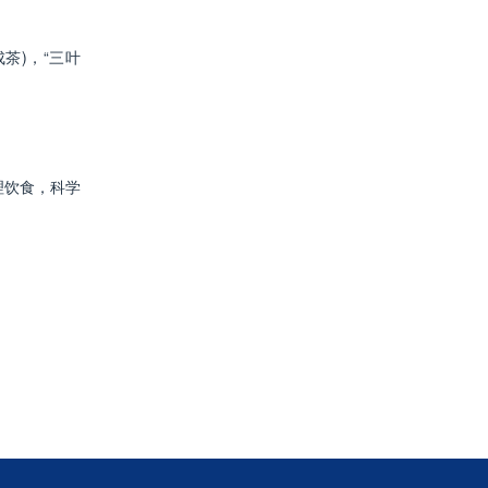
茶)，“三叶
理饮食，科学