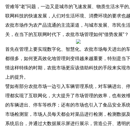
管难等“老”问题，一边又是城市的飞速发展、物质生活水平的
联网科技的快速发展，人们对生活环境、消费环境的要求也
农批市场作为农产品流通的主流渠道，与城市发展、市民生
关，在当下的互联网时代下，农批市场管理如何“借势发展”？
首先在管理上要实现数字化、智慧化。农批市场每天进出的
都很多，如何更高效化地管理则变得越来越重要，特别是当
情这样特殊的时期，农批市场更应该借助科技的手段来实现
上的提升。
譬如有部分农批市场一边引入车辆管理系统，对车辆进出、
理都实现了互联网化，大大提升了市场管理的效率，也有效
的车辆进出、停车等秩序；还有的市场也引入了食品安全系
市场检测室，市场人员每天都会对菜品进行检测，检测数据
系统后台，并通过大数据展示屏进行展示，营造公开、透明