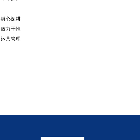
终潜心深耕
，致力于推
的运营管理