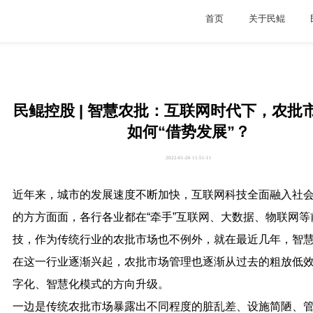
首页
关于民鲲
民鲲控股 | 智慧农批：互联网时代下，农批
如何“借势发展”？
2022-01-26 11:51:11
近年来，城市的发展速度不断加快，互联网科技全面融入社
的方方面面，各行各业都在“牵手”互联网、大数据、物联网等
技，作为传统行业的农批市场也不例外，就在最近几年，智
在这一行业逐渐兴起，农批市场管理也逐渐从过去的粗放低
字化、智慧化模式的方向升级。
一边是传统农批市场暴露出不同程度的脏乱差、设施简陋、