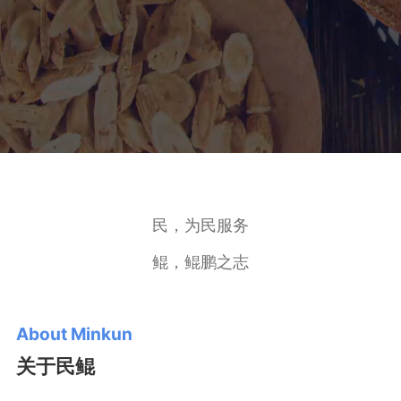
民，为民服务
鲲，鲲鹏之志
About Minkun
关于民鲲