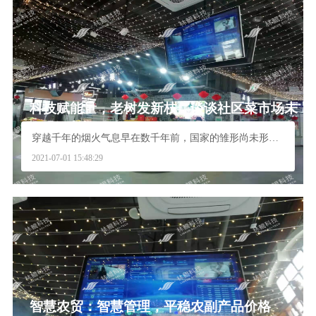
科技赋能量，老树发新枝—谈谈社区菜市场未
来的发展方向
穿越千年的烟火气息早在数千年前，国家的雏形尚未形成...
2021-07-01 15:48:29
智慧农贸：智慧管理，平稳农副产品价格