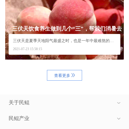
三伏天饮食养生做到几个“三”，帮我们消暑去
火安度“苦夏”
三伏天是夏季天地阳气最盛之时，也是一年中最难熬的时...
2021-07-23 15:58:15
查看更多
关于民鲲
民鲲产业