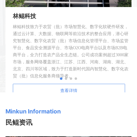
林鲲科技
林鲲科技致力于农贸（批）市场智慧化、数字化软硬件研发，
通过云计算、大数据、物联网等前沿技术的整合应用，潜心研
究智慧化、数字化农贸（批）市场信息化管理平台、市场监管
平台、食品安全溯源平台、市场O2O电商平台以及市场B2B电
商平台，全力打造农产品全生态链。公司成功案例超过3000家
市场，服务网络覆盖浙江、江苏、江西、河南、湖南、湖北、
北京、四川等区域，致力于打造新时代国内智慧化、数字化农
贸（批）信息化服务商领导者。
查看详情
Minkun Information
民鲲资讯